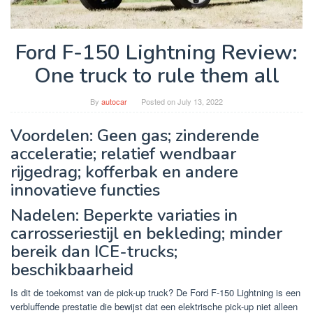
Ford F-150 Lightning Review:
One truck to rule them all
By
autocar
Posted on
July 13, 2022
Voordelen: Geen gas; zinderende
acceleratie; relatief wendbaar
rijgedrag; kofferbak en andere
innovatieve functies
Nadelen: Beperkte variaties in
carrosseriestijl en bekleding; minder
bereik dan ICE-trucks;
beschikbaarheid
Is dit de toekomst van de pick-up truck? De Ford F-150 Lightning is een
verbluffende prestatie die bewijst dat een elektrische pick-up niet alleen